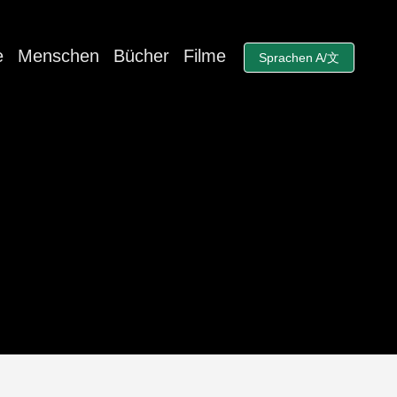
e
Menschen
Bücher
Filme
Sprachen A/文