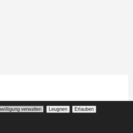
nwilligung verwalten
Leugnen
Erlauben