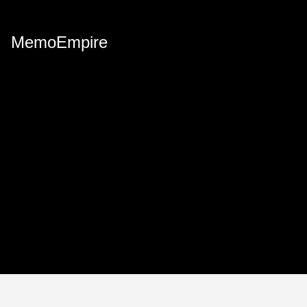
MemoEmpire