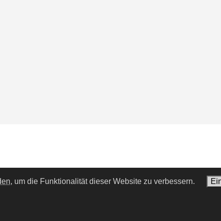
den,
um die Funktionalität dieser Website zu verbessern.
Ei