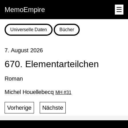
MemoEmpire
☰
Universelle Daten
Bücher
7. August 2026
670. Elementarteilchen
Roman
Michel Houellebecq
MH #31
Vorherige
Nächste