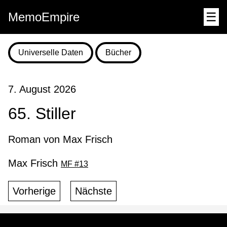
MemoEmpire
☰
Universelle Daten
Bücher
7. August 2026
65. Stiller
Roman von Max Frisch
Max Frisch
MF #13
Vorherige
Nächste