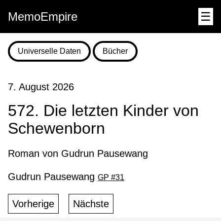
MemoEmpire
☰
Universelle Daten
Bücher
7. August 2026
572. Die letzten Kinder von
Schewenborn
Roman von Gudrun Pausewang
Gudrun Pausewang
GP #31
Vorherige
Nächste