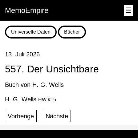
MemoEmpire
☰
Universelle Daten
Bücher
13. Juli 2026
557. Der Unsichtbare
Buch von H. G. Wells
H. G. Wells
HW #15
Vorherige
Nächste