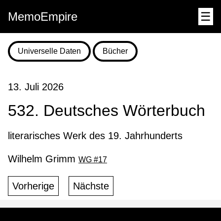
MemoEmpire
☰
Universelle Daten
Bücher
13. Juli 2026
532. Deutsches Wörterbuch
literarisches Werk des 19. Jahrhunderts
Wilhelm Grimm
WG #17
Vorherige
Nächste