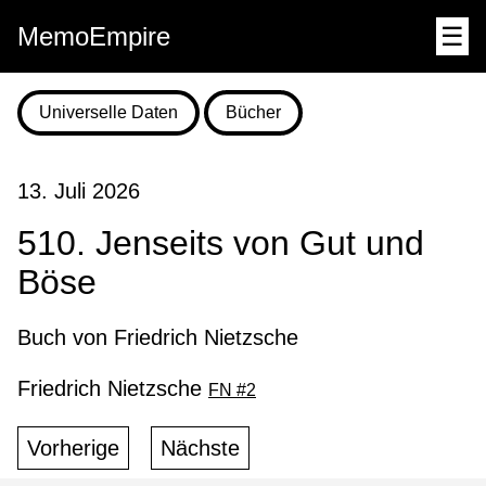
MemoEmpire
☰
Universelle Daten
Bücher
13. Juli 2026
510. Jenseits von Gut und
Böse
Buch von Friedrich Nietzsche
Friedrich Nietzsche
FN #2
Vorherige
Nächste