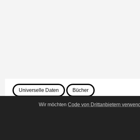
Universelle Daten
Bücher
Wir möchten
Code von Drittanbietern verwen
13. Juli 2026
500. Undine geht