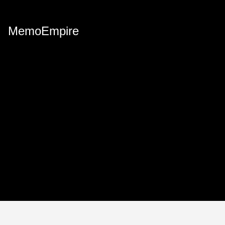
MemoEmpire