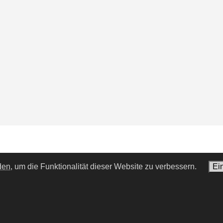
den,
um die Funktionalität dieser Website zu verbessern.
Ei