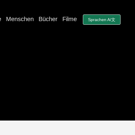
e
Menschen
Bücher
Filme
Sprachen A/文