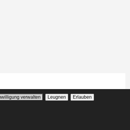
nwilligung verwalten
Leugnen
Erlauben