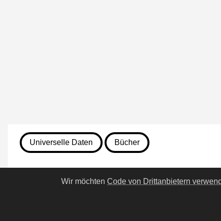
Universelle Daten
Bücher
7. August 2026
Wir möchten
Code von Drittanbietern verwen
497. Die geheime Geschicht