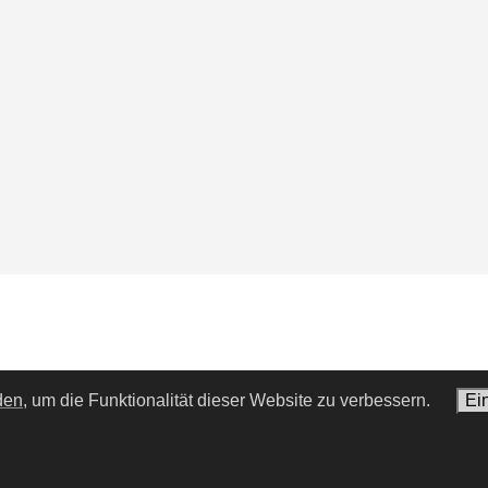
den,
um die Funktionalität dieser Website zu verbessern.
Ei
e