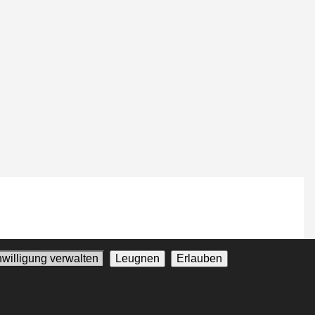
nwilligung verwalten
Leugnen
Erlauben