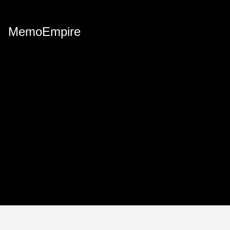
MemoEmpire