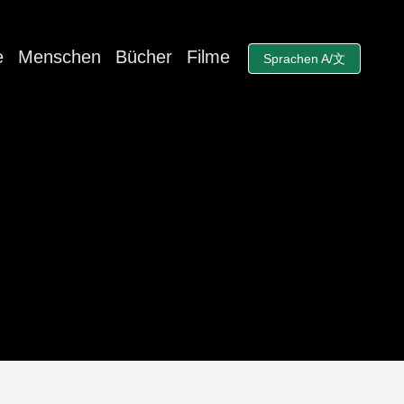
e
Menschen
Bücher
Filme
Sprachen A/文