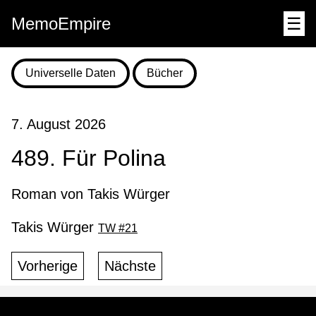
MemoEmpire
☰
Universelle Daten
Bücher
7. August 2026
489. Für Polina
Roman von Takis Würger
Takis Würger
TW #21
Vorherige
Nächste