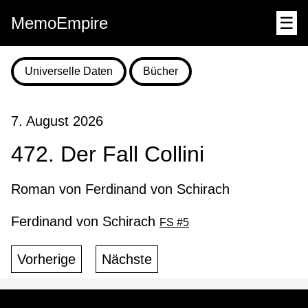
MemoEmpire
☰
Universelle Daten
Bücher
7. August 2026
472. Der Fall Collini
Roman von Ferdinand von Schirach
Ferdinand von Schirach
FS #5
Vorherige
Nächste