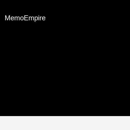
MemoEmpire