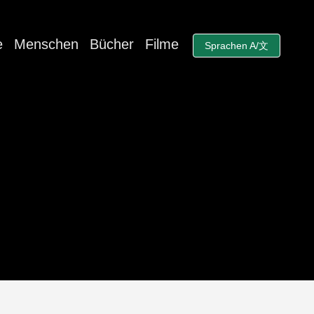
e
Menschen
Bücher
Filme
Sprachen A/文