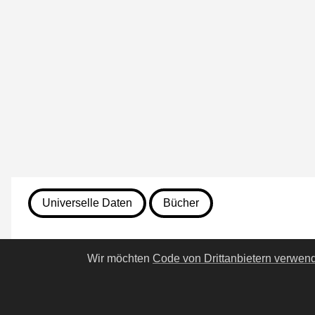
Universelle Daten
Bücher
7. August 2026
Wir möchten
Code von Drittanbietern verwen
365. Das Schloss