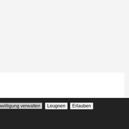
nwilligung verwalten
Leugnen
Erlauben