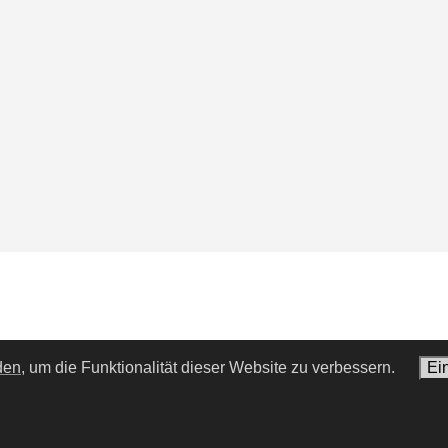
den,
um die Funktionalität dieser Website zu verbessern.
Ei