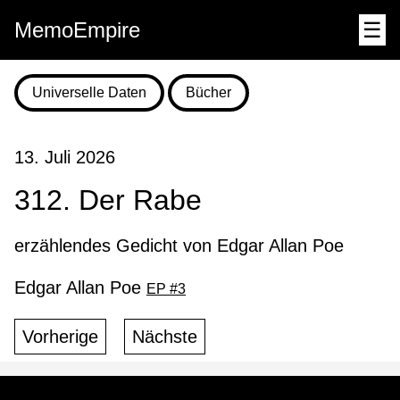
MemoEmpire
☰
Universelle Daten
Bücher
13. Juli 2026
312. Der Rabe
erzählendes Gedicht von Edgar Allan Poe
Edgar Allan Poe
EP #3
Vorherige
Nächste