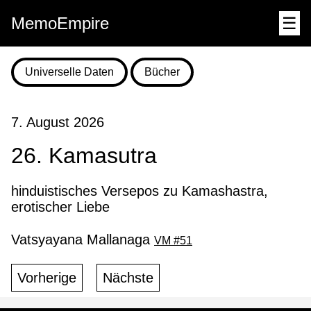
MemoEmpire
☰
Universelle Daten
Bücher
7. August 2026
26. Kamasutra
hinduistisches Versepos zu Kamashastra,
erotischer Liebe
Vatsyayana Mallanaga
VM #51
Vorherige
Nächste