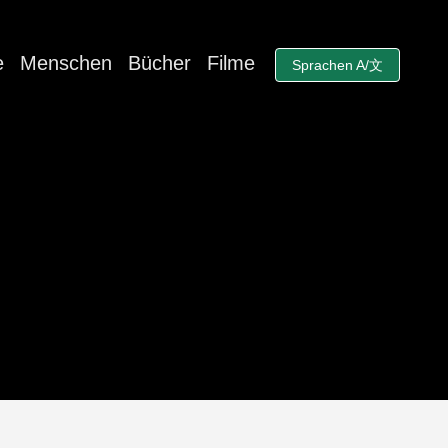
e
Menschen
Bücher
Filme
Sprachen A/文