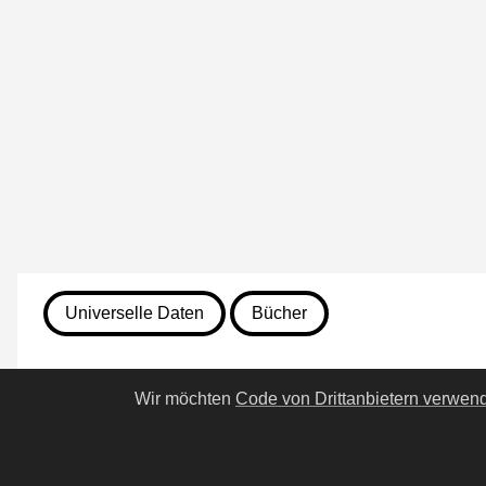
Universelle Daten
Bücher
13. Juli 2026
Wir möchten
Code von Drittanbietern verwen
25. Heimsuchung