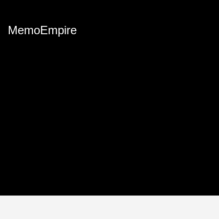
MemoEmpire