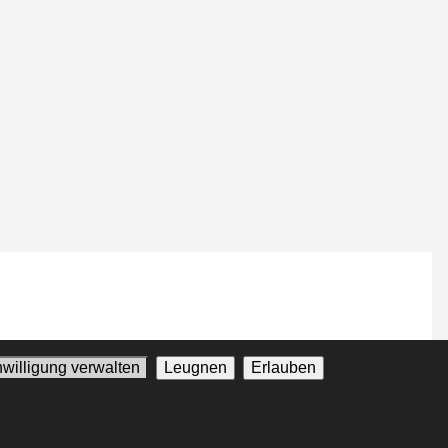
nwilligung verwalten
Leugnen
Erlauben