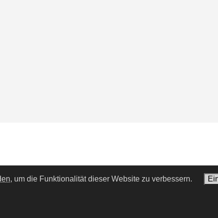
den,
um die Funktionalität dieser Website zu verbessern.
Ei