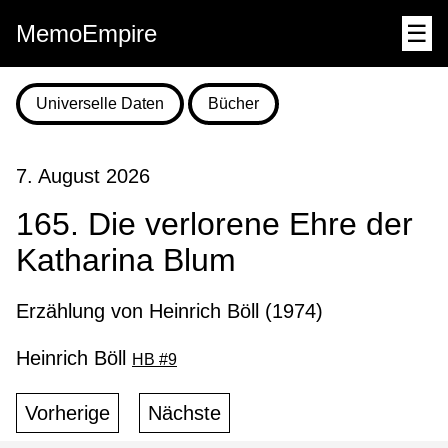
MemoEmpire
☰
Universelle Daten
Bücher
7. August 2026
165. Die verlorene Ehre der
Katharina Blum
Erzählung von Heinrich Böll (1974)
Heinrich Böll
HB #9
Vorherige
Nächste