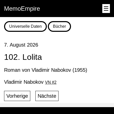
MemoEmpire
☰
Universelle Daten
Bücher
7. August 2026
102. Lolita
Roman von Vladimir Nabokov (1955)
Vladimir Nabokov
VN #2
Vorherige
Nächste